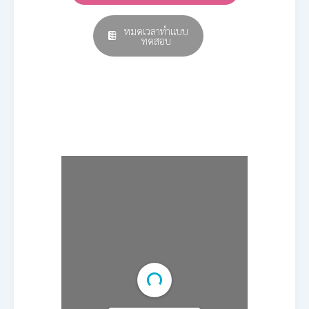
หมดเวลาทำแบบ
ทดสอบ
E-book