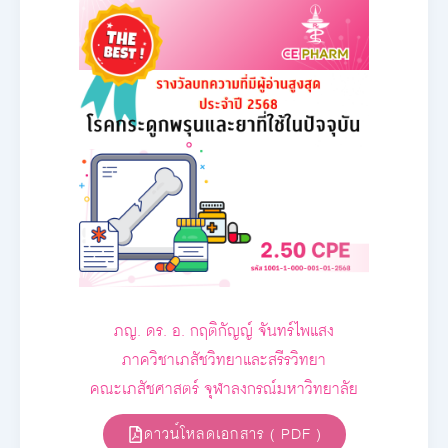
ภญ. ดร. อ. กฤติกัญญ์ จันทร์ไพแสง
ภาควิชาเภสัชวิทยาและสรีรวิทยา
คณะเภสัชศาสตร์ จุฬาลงกรณ์มหาวิทยาลัย
ดาวน์โหลดเอกสาร ( PDF )