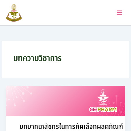
Skip
to
content
บทความวิชาการ