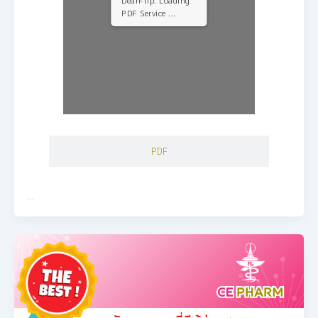
PDF Service ...
PDF
…