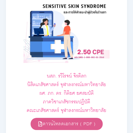
นสภ. รวีโรจน์ จิรดิลก
นิสิตเภสัชศาสตร์ จุฬาลงกรณ์มหาวิทยาลัย
ผศ. ภก. ดร. กิติยศ ยศสมบัติ
ภาควิชาเภสัชกรรมปฏิบัติ
คณะเภสัชศาสตร์ จุฬาลงกรณ์มหาวิทยาลัย
ดาวน์โหลดเอกสาร ( PDF )