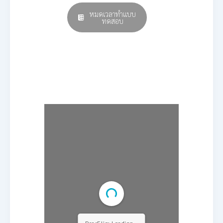
หมดเวลาทำแบบ
ทดสอบ
E-book
DearFlip: Loading