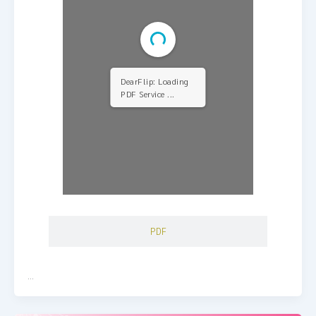
DearFlip: Loading
PDF Service ...
PDF
…