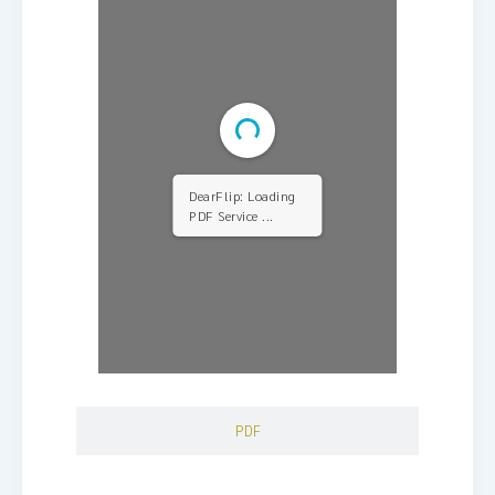
DearFlip: Loading
PDF Service ...
PDF