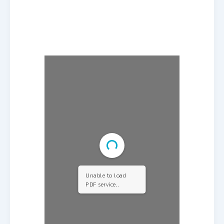
E-book
Unable to load
PDF service..