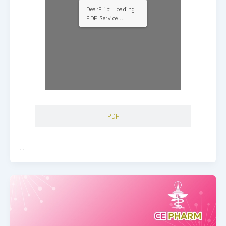
DearFlip: Loading
PDF Service ...
PDF
…