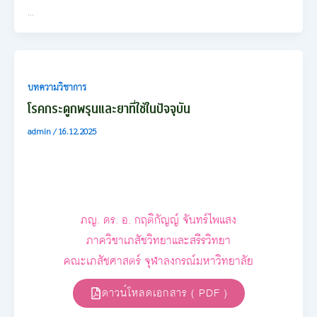
…
บทความวิชาการ
โรคกระดูกพรุนและยาที่ใช้ในปัจจุบัน
admin
/
16.12.2025
ภญ. ดร. อ. กฤติกัญญ์ จันทร์ไพแสง
ภาควิชาเภสัชวิทยาและสรีรวิทยา
คณะเภสัชศาสตร์ จุฬาลงกรณ์มหาวิทยาลัย
ดาวน์โหลดเอกสาร ( PDF )