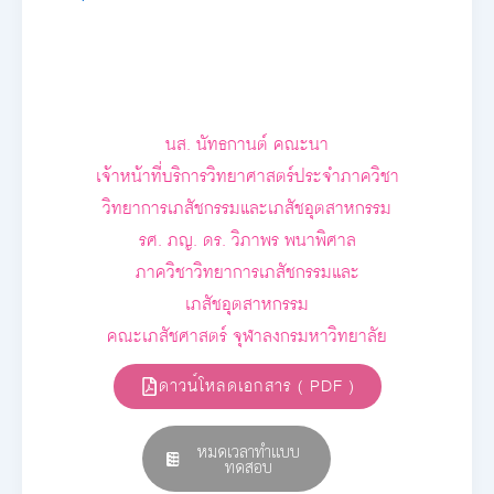
นส. นัทธกานต์ คณะนา
เจ้าหน้าที่บริการวิทยาศาสตร์ประจำภาควิชา
วิทยาการเภสัชกรรมและเภสัชอุตสาหกรรม
รศ. ภญ. ดร. วิภาพร พนาพิศาล
ภาควิชาวิทยาการเภสัชกรรมและ
เภสัชอุตสาหกรรม
คณะเภสัชศาสตร์ จุฬาลงกรมหาวิทยาลัย
ดาวน์โหลดเอกสาร ( PDF )
หมดเวลาทำแบบ
ทดสอบ