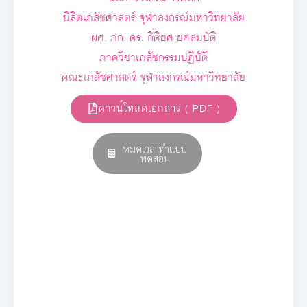
นิสิตเภสัชศาสตร์ จุฬาลงกรณ์มหาวิทยาลัย
ผศ. ภก. ดร. กิติยศ ยศสมบัติ
ภาควิชาเภสัชกรรมปฏิบัติ
คณะเภสัชศาสตร์ จุฬาลงกรณ์มหาวิทยาลัย
ดาวน์โหลดเอกสาร ( PDF )
หมดเวลาทำแบบ
ทดสอบ
E-book