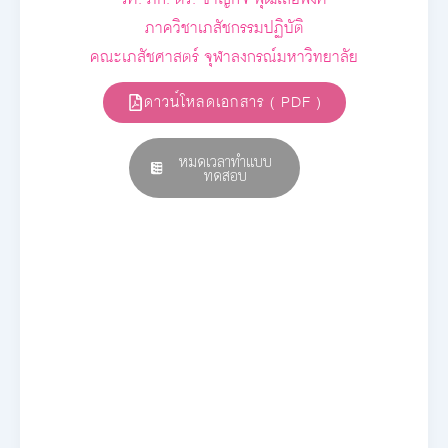
ภาควิชาเภสัชกรรมปฏิบัติ
คณะเภสัชศาสตร์ จุฬาลงกรณ์มหาวิทยาลัย
ดาวน์โหลดเอกสาร ( PDF )
หมดเวลาทำแบบ
ทดสอบ
E-book