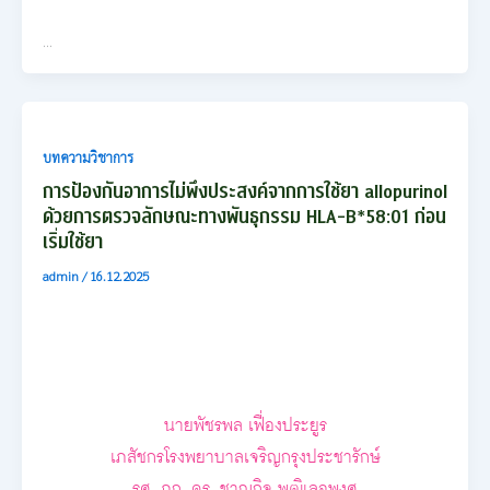
…
บทความวิชาการ
การป้องกันอาการไม่พึงประสงค์จากการใช้ยา allopurinol
ด้วยการตรวจลักษณะทางพันธุกรรม HLA-B*58:01 ก่อน
เริ่มใช้ยา
admin
/
16.12.2025
นายพัชรพล เฟื่องประยูร
เภสัชกรโรงพยาบาลเจริญกรุงประชารักษ์
รศ. ภก. ดร. ชาญกิจ พุฒิเลอพงศ