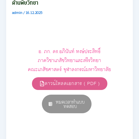
ด้านพิษวิทยา
admin
/
16.12.2025
อ. ภก. ดร.อภินันท์ หงษ์ประสิทธิ์
ภาควิชาเภสัชวิทยาและสรีรวิทยา
คณะเภสัชศาสตร์ จุฬาลงกรณ์มหาวิทยาลัย
ดาวน์โหลดเอกสาร ( PDF )
หมดเวลาทำแบบ
ทดสอบ