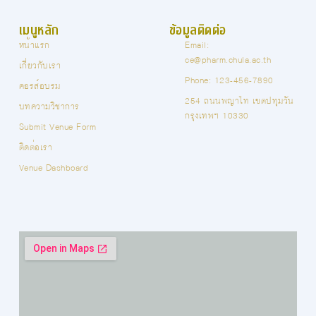
เมนูหลัก
ข้อมูลติดต่อ
หน้าแรก
Email:
ce@pharm.chula.ac.th
เกี่ยวกับเรา
Phone: 123-456-7890
คอรส์อบรม
254 ถนนพญาไท เขตปทุมวัน
บทความวิชาการ
กรุงเทพฯ 10330
Submit Venue Form
ติดต่อเรา
Venue Dashboard