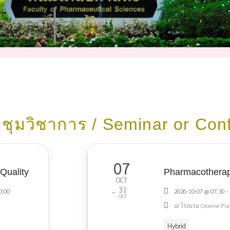
ชุมวิชาการ / Seminar or Con
07
Quality
Pharmacotherapy
OCT
31
-
0:00
2026-10-07 @ 07:30 -
OCT
ณ โรงแรม Crowne Pl
Hybrid