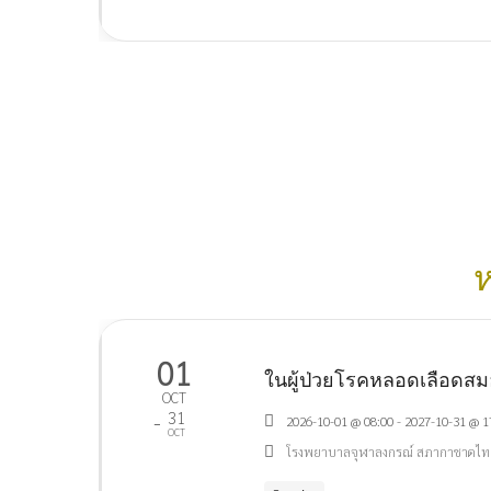
ห
01
ในผู้ป่วยโรคหลอดเลือดสมอง
OCT
31
-
2026-10-01 @ 08:00 - 2027-10-31 @ 1
OCT
โรงพยาบาลจุฬาลงกรณ์ สภากาชาดไทย ห