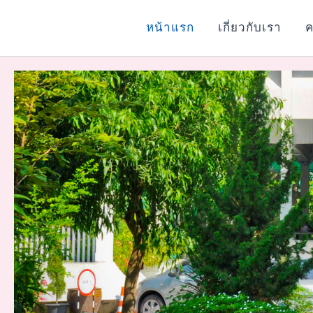
Skip
to
หน้าแรก
เกี่ยวกับเรา
ค
content