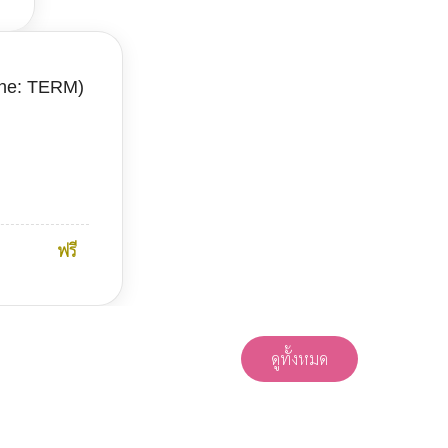
cine: TERM)
ฟรี
ดูทั้งหมด