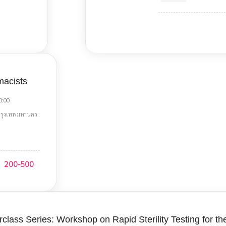
macists
0:00
 กรุงเทพมหานคร
200-500
lass Series: Workshop on Rapid Sterility Testing for the