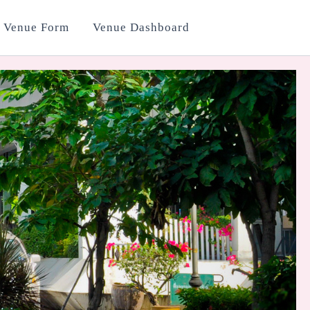
 Venue Form
Venue Dashboard