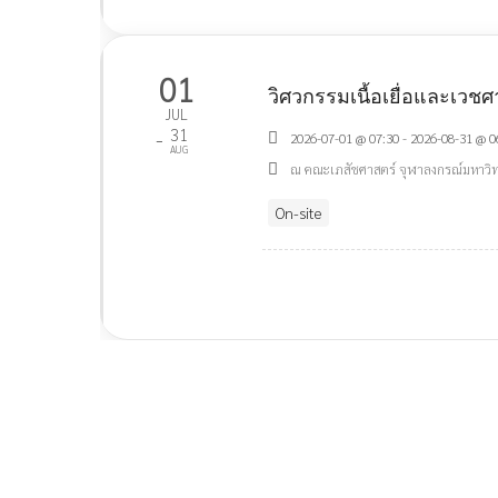
01
วิศวกรรมเนื้อเยื่อและเวช
JUL
31
-
2026-07-01 @ 07:30 - 2026-08-31 @ 0
AUG
ณ คณะเภสัชศาสตร์ จุฬาลงกรณ์มหาวิ
On-site